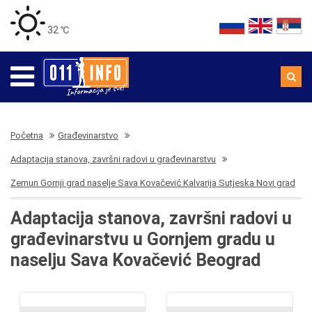
32 ℃
Početna
Građevinarstvo
Adaptacija stanova, završni radovi u građevinarstvu
Zemun Gornji grad naselje Sava Kovačević Kalvarija Sutjeska Novi grad
Adaptacija stanova, završni radovi u
građevinarstvu u Gornjem gradu u
naselju Sava Kovačević Beograd