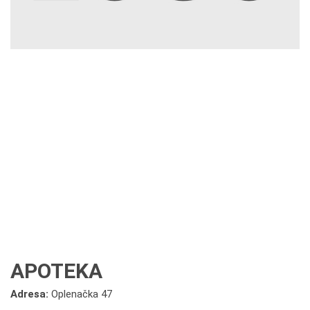
APOTEKA
Adresa:
Oplenačka 47