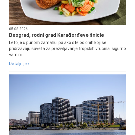
05.08.2026
Beograd, rodni grad Karađorđeve šnicle
Leto je u punom zamahu, pa ako ste od onih koji se
pridržavaju saveta za preživljavanje tropskih vrućina, sigurno
vam ni...
Detaljnije ›