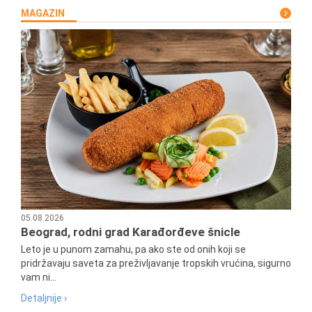
MAGAZIN
05.08.2026
Beograd, rodni grad Karađorđeve šnicle
Leto je u punom zamahu, pa ako ste od onih koji se
pridržavaju saveta za preživljavanje tropskih vrućina, sigurno
vam ni...
Detaljnije ›