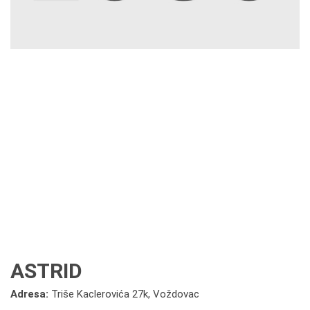
ASTRID
Adresa:
Triše Kaclerovića 27k, Voždovac