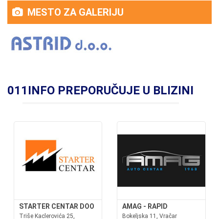
MESTO ZA GALERIJU
011INFO PREPORUČUJE U BLIZINI
STARTER CENTAR DOO
AMAG - RAPID
Triše Kaclerovića 25,
Bokeljska 11, Vračar