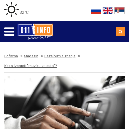
32 ℃
Početna
Magazin
Baza biznis znanja
Kako izabrati "muziku za auto"?