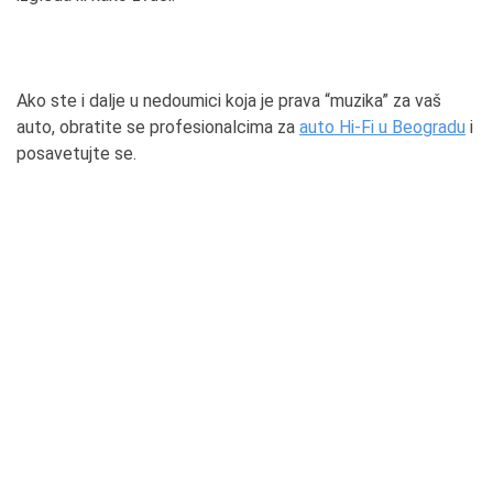
Ako ste i dalje u nedoumici koja je prava “muzika” za vaš
auto, obratite se profesionalcima za
auto Hi-Fi u Beogradu
i
posavetujte se.