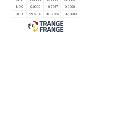
NOK
0,0000
10,7267
0,0000
USD
99,5000
101,7565
102,2000