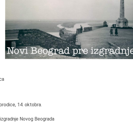
ca
rodice, 14. oktobra.
a izgradnje Novog Beograda