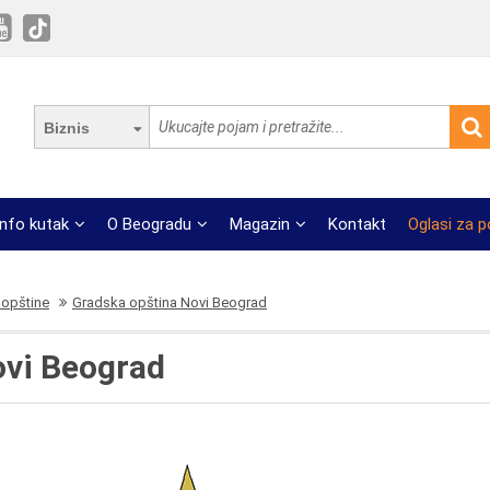
Biznis
Info kutak
O Beogradu
Magazin
Kontakt
Oglasi za 
opštine
Gradska opština Novi Beograd
ovi Beograd