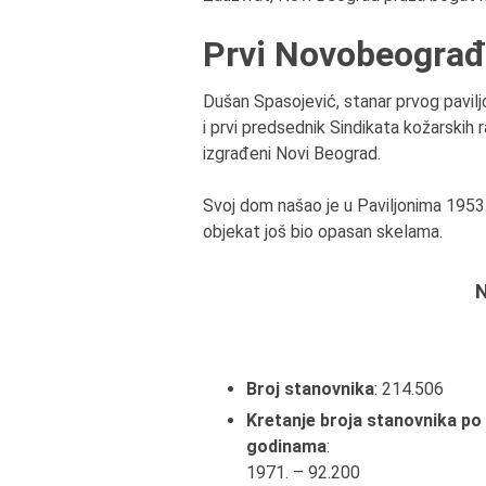
Prvi Novobeograđ
Dušan Spasojević, stanar prvog pavil
i prvi predsednik Sindikata kožarskih r
izgrađeni Novi Beograd.
Svoj dom našao je u Paviljonima 1953. 
objekat još bio opasan skelama.
N
Broj stanovnika
: 214.506
Kretanje broja stanovnika po
godinama
:
1971. – 92.200