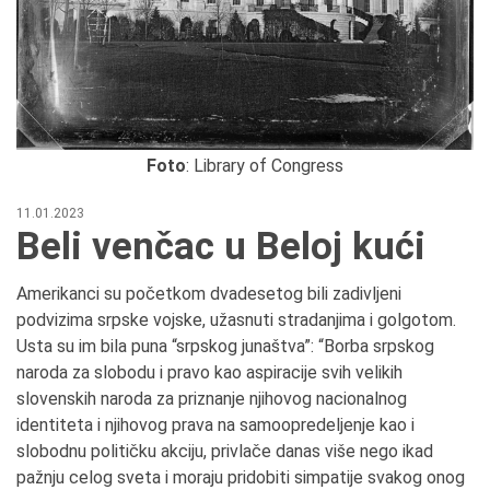
Foto
: Library of Congress
11.01.2023
Beli venčac u Beloj kući
Amerikanci su početkom dvadesetog bili zadivljeni
podvizima srpske vojske, užasnuti stradanjima i golgotom.
Usta su im bila puna “srpskog junaštva”: “Borba srpskog
naroda za slobodu i pravo kao aspiracije svih velikih
slovenskih naroda za priznanje njihovog nacionalnog
identiteta i njihovog prava na samoopredeljenje kao i
slobodnu političku akciju, privlače danas više nego ikad
pažnju celog sveta i moraju pridobiti simpatije svakog onog