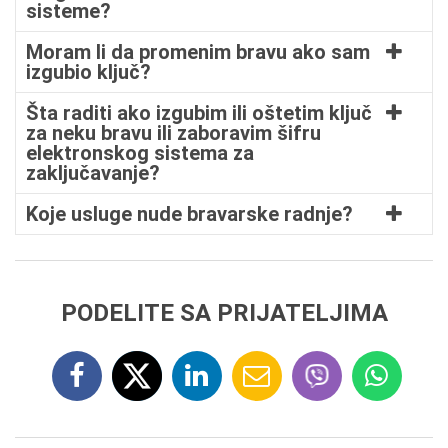
sisteme?
Moram li da promenim bravu ako sam
izgubio ključ?
Šta raditi ako izgubim ili oštetim ključ
za neku bravu ili zaboravim šifru
elektronskog sistema za
zaključavanje?
Koje usluge nude bravarske radnje?
PODELITE SA PRIJATELJIMA