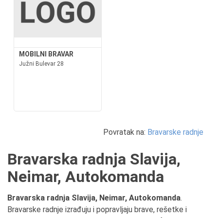
MOBILNI BRAVAR
Južni Bulevar 28
Povratak na:
Bravarske radnje
Bravarska radnja Slavija,
Neimar, Autokomanda
Bravarska radnja Slavija, Neimar, Autokomanda
.
Bravarske radnje izrađuju i popravljaju brave, rešetke i