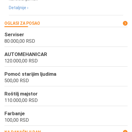
Detaljnije ›
OGLASI ZA POSAO
Serviser
80.000,00 RSD
AUTOMEHANICAR
120.000,00 RSD
Pomoć starijim ljudima
500,00 RSD
Roštilj majstor
110.000,00 RSD
Farbanje
100,00 RSD