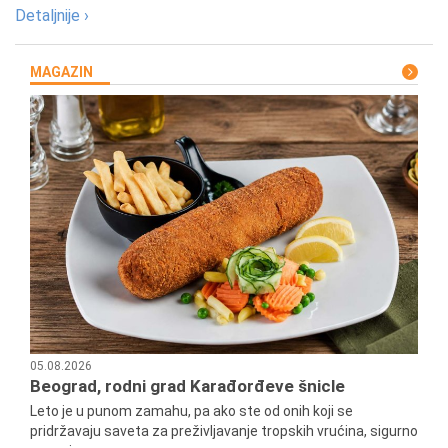
Detaljnije ›
MAGAZIN
05.08.2026
Beograd, rodni grad Karađorđeve šnicle
Leto je u punom zamahu, pa ako ste od onih koji se
pridržavaju saveta za preživljavanje tropskih vrućina, sigurno