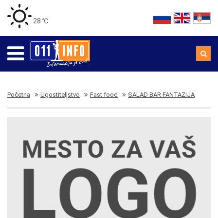
28 ℃
Početna
Ugostiteljstvo
Fast food
SALAD BAR FANTAZIJA