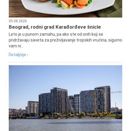
05.08.2026
Beograd, rodni grad Karađorđeve šnicle
Leto je u punom zamahu, pa ako ste od onih koji se
pridržavaju saveta za preživljavanje tropskih vrućina, sigurno
vam ni...
Detaljnije ›