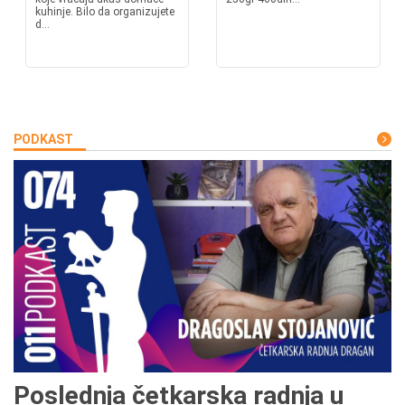
kuhinje. Bilo da organizujete
d...
PODKAST
Poslednja četkarska radnja u