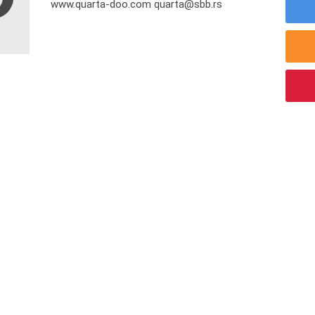
www.quarta-doo.com quarta@sbb.rs