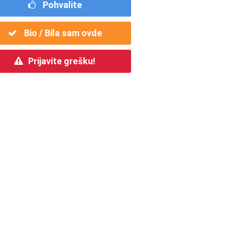
Pohvalite
Bio / Bila sam ovde
Prijavite grešku!