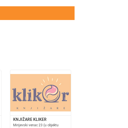
KNJIŽARE KLIKER
Mirijevski venac 23 (u objektu