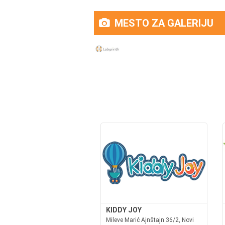
MESTO ZA GALERIJU
KIDDY JOY
Mileve Marić Ajnštajn 36/2, Novi