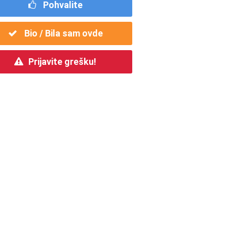
Pohvalite
Bio / Bila sam ovde
Prijavite grešku!