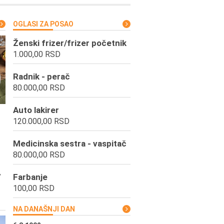
OGLASI ZA POSAO
Ženski frizer/frizer početnik
1.000,00 RSD
Radnik - perač
80.000,00 RSD
Auto lakirer
120.000,00 RSD
Medicinska sestra - vaspitač
80.000,00 RSD
,
Farbanje
100,00 RSD
NA DANAŠNJI DAN