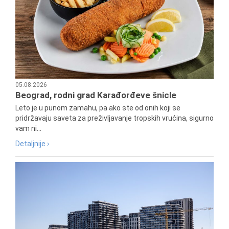
05.08.2026
Beograd, rodni grad Karađorđeve šnicle
Leto je u punom zamahu, pa ako ste od onih koji se
pridržavaju saveta za preživljavanje tropskih vrućina, sigurno
vam ni...
Detaljnije ›