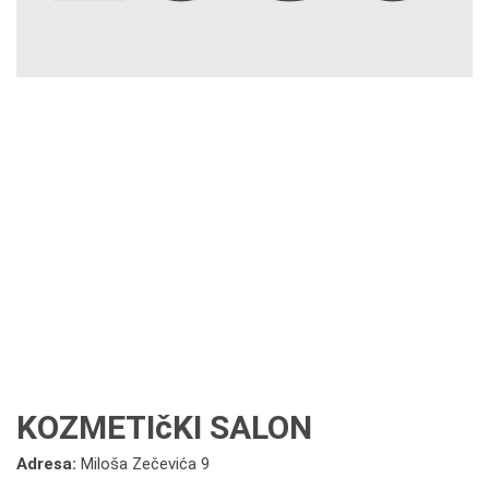
KOZMETIčKI SALON
Adresa:
Miloša Zečevića 9