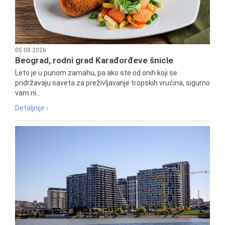
05.08.2026
Beograd, rodni grad Karađorđeve šnicle
Leto je u punom zamahu, pa ako ste od onih koji se
pridržavaju saveta za preživljavanje tropskih vrućina, sigurno
vam ni...
Detaljnije ›