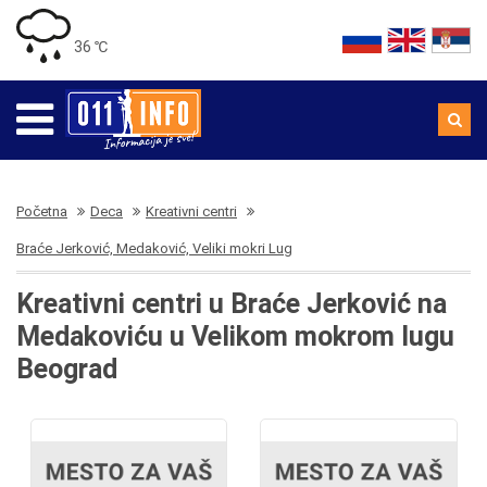
36 ℃
Početna
Deca
Kreativni centri
Braće Jerković, Medaković, Veliki mokri Lug
Kreativni centri u Braće Jerković na
Medakoviću u Velikom mokrom lugu
Beograd