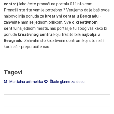
centre)
lako ćete pronaći na portalu 011info.com.
Pronašli ste šta vam je potrebno ? Verujemo da je baš ovde
najpovoljnija ponuda za
kreativni centar u Beogradu
-
zahvalite nam se jednom prilikom. Sve
o kreativnom
centru
na jednom mestu, naš portal je tu zbog vas kako bi
ponuda
kreativnog centra
koju tražite bila
najbolja u
Beogradu
. Zahvalni ste kreativnim centrom koji ste našli
kod naš - preporučite nas.
Tagovi
Mentalna aritmetika
Škole glume za decu