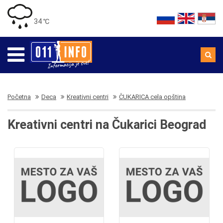
34 ℃
Početna
Deca
Kreativni centri
ČUKARICA cela opština
Kreativni centri na Čukarici Beograd