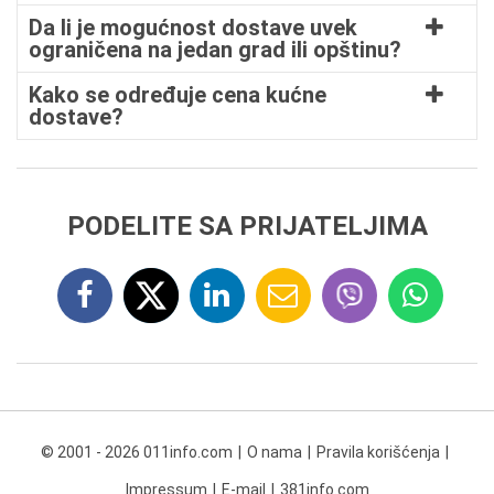
Da li je mogućnost dostave uvek
ograničena na jedan grad ili opštinu?
Kako se određuje cena kućne
dostave?
PODELITE SA PRIJATELJIMA
© 2001 - 2026 011info.com
O nama
Pravila korišćenja
Impressum
E-mail
381info.com