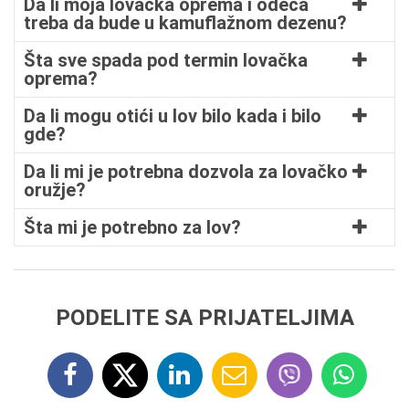
Da li moja lovačka oprema i odeća
treba da bude u kamuflažnom dezenu?
Šta sve spada pod termin lovačka
oprema?
Da li mogu otići u lov bilo kada i bilo
gde?
Da li mi je potrebna dozvola za lovačko
oružje?
Šta mi je potrebno za lov?
PODELITE SA PRIJATELJIMA