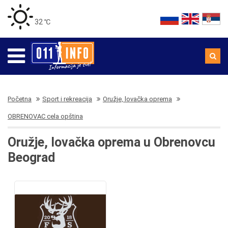
32 ℃
Početna
Sport i rekreacija
Oružje, lovačka oprema
OBRENOVAC cela opština
Oružje, lovačka oprema u Obrenovcu
Beograd