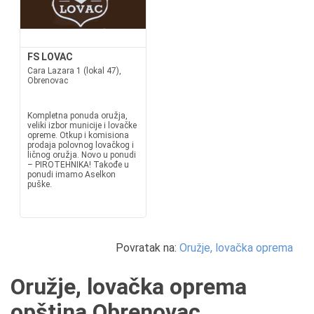
FS LOVAC
Cara Lazara 1 (lokal 47),
Obrenovac
Kompletna ponuda oružja,
veliki izbor municije i lovačke
opreme. Otkup i komisiona
prodaja polovnog lovačkog i
ličnog oružja. Novo u ponudi
– PIROTEHNIKA! Takođe u
ponudi imamo Aselkon
puške.
Povratak na:
Oružje, lovačka oprema
Oružje, lovačka oprema
opština Obrenovac