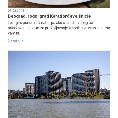
05.08.2026
Beograd, rodni grad Karađorđeve šnicle
Leto je u punom zamahu, pa ako ste od onih koji se
pridržavaju saveta za preživljavanje tropskih vrućina, sigurno
vam ni...
Detaljnije ›