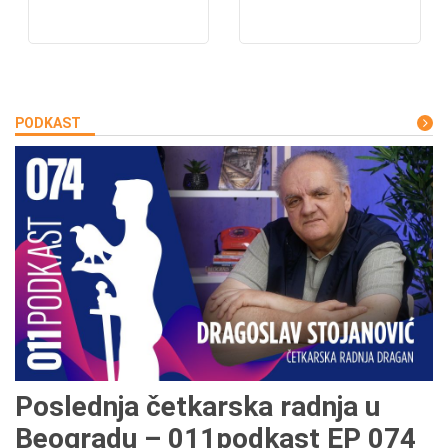
PODKAST
Poslednja četkarska radnja u
Beogradu – 011podkast EP 074