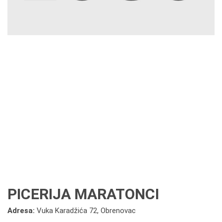
PICERIJA MARATONCI
Adresa:
Vuka Karadžića 72, Obrenovac