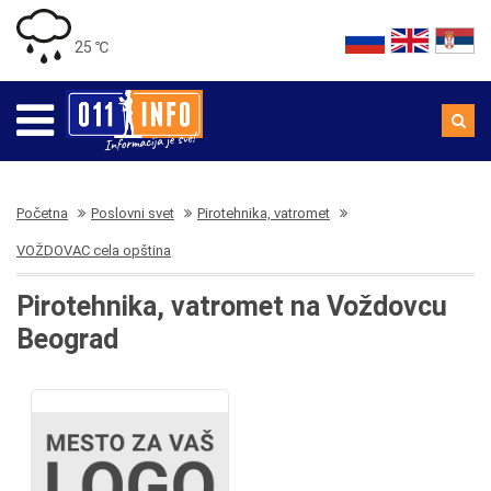
25 ℃
Početna
Poslovni svet
Pirotehnika, vatromet
VOŽDOVAC cela opština
Pirotehnika, vatromet na Voždovcu
Beograd