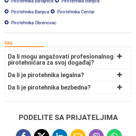
Pirotehnika Batajnica
Pirotehnika Banjica
Pirotehnika Banjica
Pirotehnika Centar
Pirotehnika Obrenovac
FAQ
Da li mogu angažovati profesionalnog
pirotehničara za svoj događaj?
Da li je pirotehnika legalna?
Da li je pirotehnika bezbedna?
PODELITE SA PRIJATELJIMA