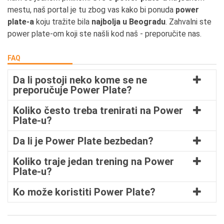
mestu, naš portal je tu zbog vas kako bi ponuda
power
plate-a
koju tražite bila
najbolja u Beogradu
. Zahvalni ste
power plate-om koji ste našli kod naš - preporučite nas.
FAQ
Da li postoji neko kome se ne
preporučuje Power Plate?
Koliko često treba trenirati na Power
Plate-u?
Da li je Power Plate bezbedan?
Koliko traje jedan trening na Power
Plate-u?
Ko može koristiti Power Plate?