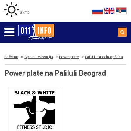
32 ℃
Početna
Sport i rekreacija
Power plate
PALILULA cela opština
Power plate na Paliluli Beograd