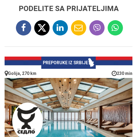
PODELITE SA PRIJATELJIMA
PREPORUKE IZ SRBIJE
Golija, 270 km
230 min