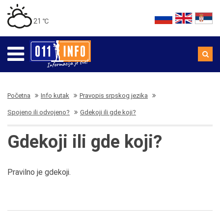
21 ℃
Početna
Info kutak
Pravopis srpskog jezika
Spojeno ili odvojeno?
Gdekoji ili gde koji?
Gdekoji ili gde koji?
Pravilno je gdekoji.