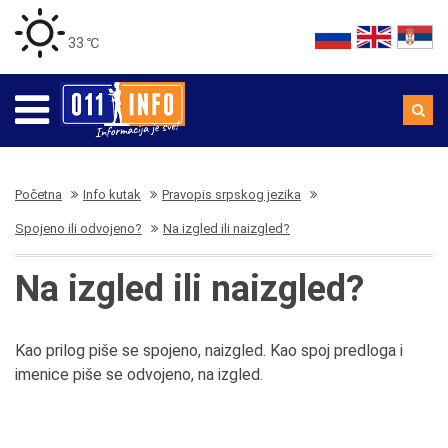
33 ℃
Početna
Info kutak
Pravopis srpskog jezika
Spojeno ili odvojeno?
Na izgled ili naizgled?
Na izgled ili naizgled?
Kao prilog piše se spojeno, naizgled. Kao spoj predloga i
imenice piše se odvojeno, na izgled.