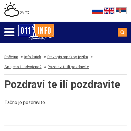
29 ℃
Početna
Info kutak
Pravopis srpskog jezika
Spojeno ili odvojeno?
Pozdravi te ili pozdravite
Pozdravi te ili pozdravite
Tačno je pozdravite.