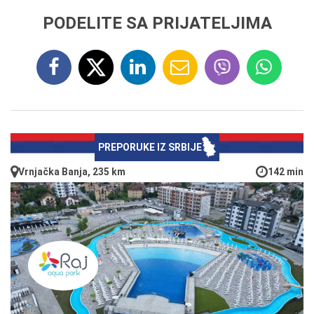
PODELITE SA PRIJATELJIMA
PREPORUKE IZ SRBIJE
Vrnjačka Banja, 235 km
142 min