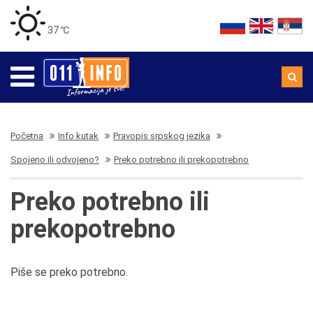
37 ℃
Početna
Info kutak
Pravopis srpskog jezika
Spojeno ili odvojeno?
Preko potrebno ili prekopotrebno
Preko potrebno ili
prekopotrebno
Piše se preko potrebno.