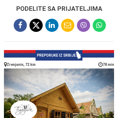
PODELITE SA PRIJATELJIMA
PREPORUKE IZ SRBIJE
Zrenjanin, 72 km
78 min