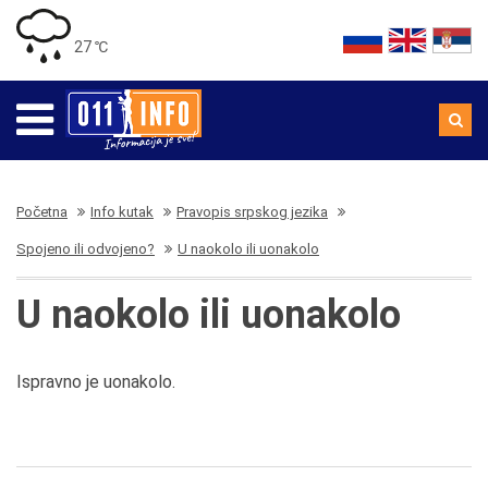
27 ℃
Početna
Info kutak
Pravopis srpskog jezika
Spojeno ili odvojeno?
U naokolo ili uonakolo
U naokolo ili uonakolo
Ispravno je uonakolo.