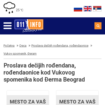
25 ℃
Početna
Deca
Proslava dečijih rođendana, rođendaonice
Vukov spomenik, Đeram
Proslava dečijih rođendana,
rođendaonice kod Vukovog
spomenika kod Đerma Beograd