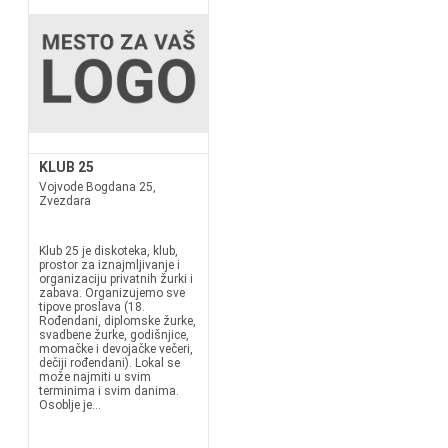
KLUB 25
Vojvode Bogdana 25,
Zvezdara
Klub 25 je diskoteka, klub,
prostor za iznajmljivanje i
organizaciju privatnih žurki i
zabava. Organizujemo sve
tipove proslava (18.
Rođendani, diplomske žurke,
svadbene žurke, godišnjice,
momačke i devojačke večeri,
dečiji rođendani). Lokal se
može najmiti u svim
terminima i svim danima.
Osoblje je...