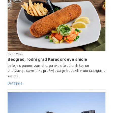
05.08.2026
Beograd, rodni grad Karađorđeve šnicle
Leto je u punom zamahu, pa ako ste od onih koji se
pridržavaju saveta za preživljavanje tropskih vrućina, sigurno
vam ni...
Detaljnije ›