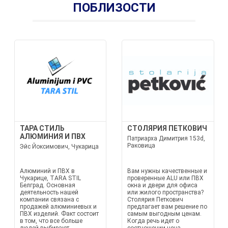
ПОБЛИЗОСТИ
ТАРА СТИЛЬ
СТОЛЯРИЯ ПЕТКОВИЧ
АЛЮМИНИЯ И ПВХ
Патриарха Димитрия 153d,
Раковица
Эйс Йоксимович, Чукарица
Алюминий и ПВХ в
Вам нужны качественные и
Чукарице, TARA STIL
проверенные ALU или ПВХ
Белград. Основная
окна и двери для офиса
деятельность нашей
или жилого пространства?
компании связана с
Столярия Петкович
продажей алюминиевых и
предлагает вам решение по
ПВХ изделий. Факт состоит
самым выгодным ценам.
в том, что все больше
Когда речь идет о