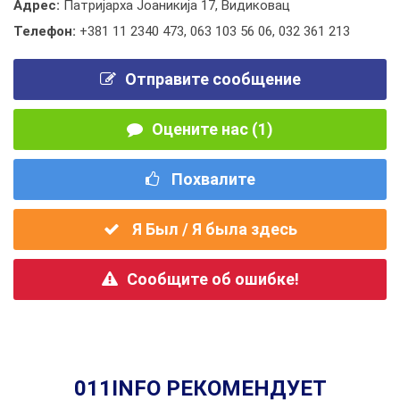
Адрес:
Патријарха Јоаникија 17, Видиковац
Телефон:
+381 11 2340 473
,
063 103 56 06
,
032 361 213
Отправите сообщение
Оцените нас (1)
Похвалите
Я Был / Я была здесь
Сообщите об ошибке!
011INFO РЕКОМЕНДУЕТ