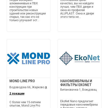
людей выбирают
соотношении цена-
алюминиевые и ПВХ
качество, вы не найдете
конструкции при
лучше, чем ПВХ двери и
строительстве новых
окна из профилей
зданий или реконструкции
ALUPLAST. Окна и двери
старых, так как это не
этого типа не...
только улучшает эст...
MOND LINE PRO
НАНОМЕМБРАНЫ И
ФИЛЬТРЫ EKONET
Водоводска 66, Жарково
+
Витановачка 1, Вождовац
2 локации
EkoNet Nano предлагает
С более чем 15-летним
передовые нано-мембраны
опытом, Mond Line Pro