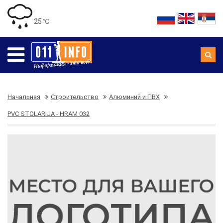
25 ℃
Начальная
Строительство
Алюминий и ПВХ
PVC STOLARIJA - HRAM 032