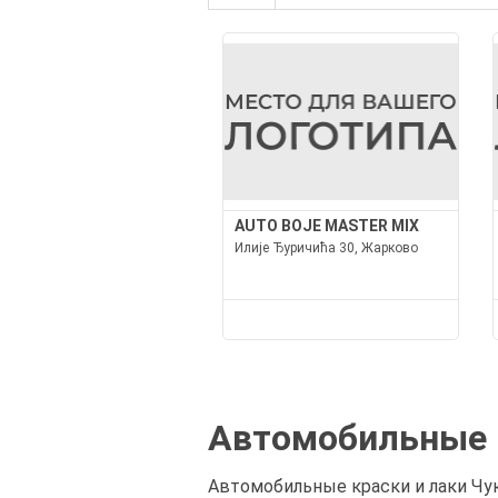
AUTO BOJE MASTER MIX
Илије Ђуричића 30, Жарково
Автомобильные к
Автомобильные краски и лаки Чук