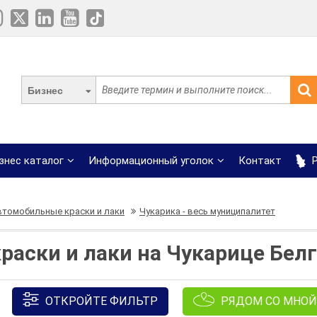
Бизнес
знес каталог
Информационный уголок
Контакт
Р
втомобильные краски и лаки
Чукарика - весь муниципалитет
аски и лаки на Чукарице Бел
ОТКРОЙТЕ ФИЛЬТР
РЯДОМ СО МНОЙ