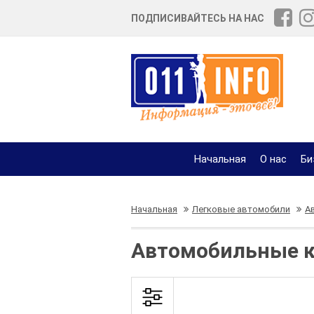
ПОДПИСИВАЙТЕСЬ НА НАС
Начальная
О нас
Би
Начальная
Легковые автомобили
А
Автомобильные кр