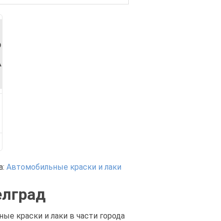
а:
Автомобильные краски и лаки
елград
ые краски и лаки в части города