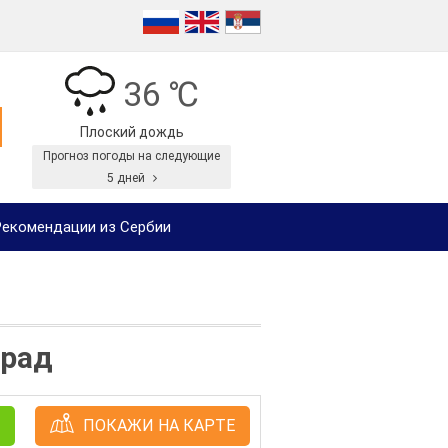
36 ℃
Плоский дождь
Прогноз погоды на следующие
5 дней
екомендации из Сербии
град
ПОКАЖИ НА КАРТЕ