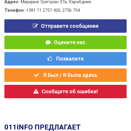
Адрес:
Маријане Грегоран 37а, Карабурма
Телефон:
+381 11 2757 420
,
2756 754
Отправите сообщение
Оцените нас
Похвалите
Я Был / Я была здесь
Сообщите об ошибке!
011INFO ПРЕДЛАГАЕТ