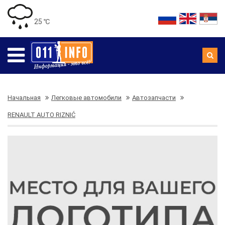
25 ℃
Начальная
Легковые автомобили
Автозапчасти
RENAULT AUTO RIZNIĆ