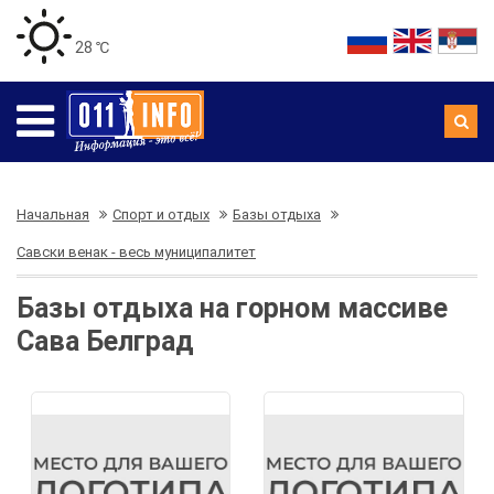
28 ℃
Начальная
Спорт и отдых
Базы отдыха
Савски венак - весь муниципалитет
Базы отдыха на горном массиве
Сава Белград