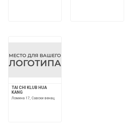
TAI CHI KLUB HUA
KANG
Ломина 17, Савски венац