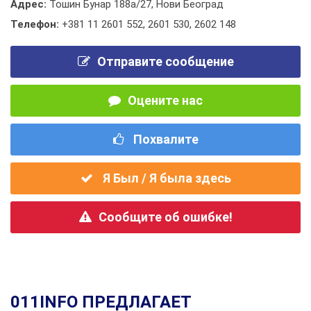
Адрес:
Тошин Бунар 188а/27, Нови Београд
Телефон:
+381 11 2601 552
,
2601 530
,
2602 148
Отправите сообщение
Оцените нас
Похвалите
Я Был / Я была здесь
Сообщите об ошибке!
011INFO ПРЕДЛАГАЕТ