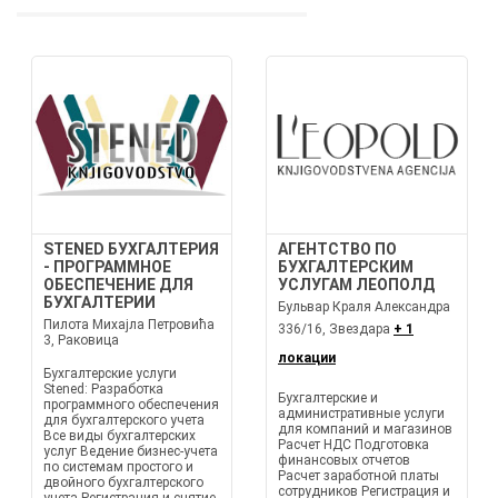
STENED БУХГАЛТЕРИЯ
АГЕНТСТВО ПО
- ПРОГРАММНОЕ
БУХГАЛТЕРСКИМ
ОБЕСПЕЧЕНИЕ ДЛЯ
УСЛУГАМ ЛЕОПОЛД
БУХГАЛТЕРИИ
Бульвар Краля Александра
Пилота Михајла Петровића
336/16, Звездара
+ 1
3, Раковица
локации
Бухгалтерские услуги
Stened: Разработка
Бухгалтерские и
программного обеспечения
административные услуги
для бухгалтерского учета
для компаний и магазинов
Все виды бухгалтерских
Расчет НДС Подготовка
услуг Ведение бизнес-учета
финансовых отчетов
по системам простого и
Расчет заработной платы
двойного бухгалтерского
сотрудников Регистрация и