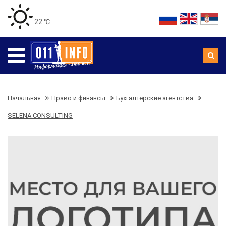
22 ℃
Начальная
Право и финансы
Бухгалтерские агентства
SELENA CONSULTING