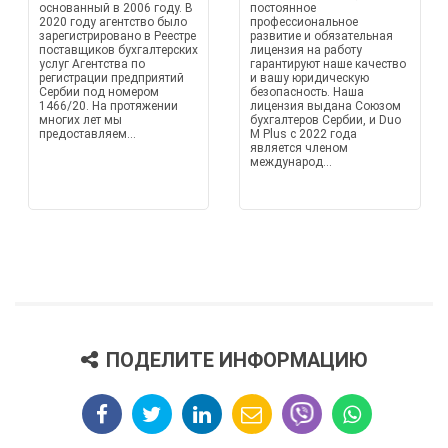
основанный в 2006 году. В
постоянное
2020 году агентство было
профессиональное
зарегистрировано в Реестре
развитие и обязательная
поставщиков бухгалтерских
лицензия на работу
услуг Агентства по
гарантируют наше качество
регистрации предприятий
и вашу юридическую
Сербии под номером
безопасность. Наша
1466/20. На протяжении
лицензия выдана Союзом
многих лет мы
бухгалтеров Сербии, и Duo
предоставляем...
M Plus с 2022 года
является членом
международ...
ПОДЕЛИТЕ ИНФОРМАЦИЮ