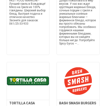
FAST FOOD MARKONI -
Добро пожаловать в мир
Лучший гриль в Вождовце!
вкусов. У нас вас ждут
Мясо на гриле из 100%
хрустящие жареные блюда,
говядины. Широкий выбор
сочные порции с гриля и
блюд, быстрая подача и
уникальные солёные
отличное качество.
жареные блинчики —
Звоните для заказов:
фирменное блюдо, которое
061/25-33-933
вы просто обязаны
попробовать. Мы особенно
гордимся нашими
фирменными блюдами,
которых вы не найдёте
больше нигде. Попробуйте
Spicy Gyros —...
TORTILLA CASA
BASH SMASH BURGERS