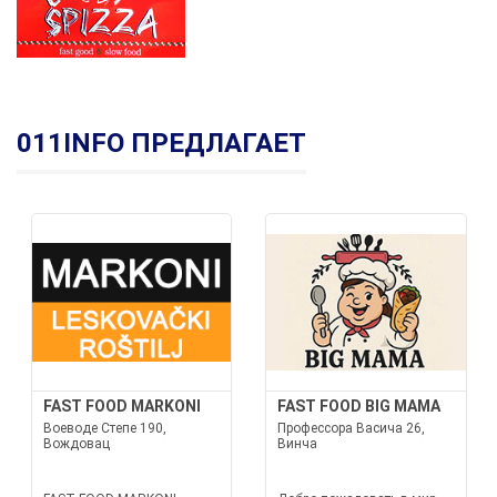
011INFO ПРЕДЛАГАЕТ
FAST FOOD MARKONI
FAST FOOD BIG MAMA
Воеводе Степе 190,
Профессора Васича 26,
Вождовац
Винча