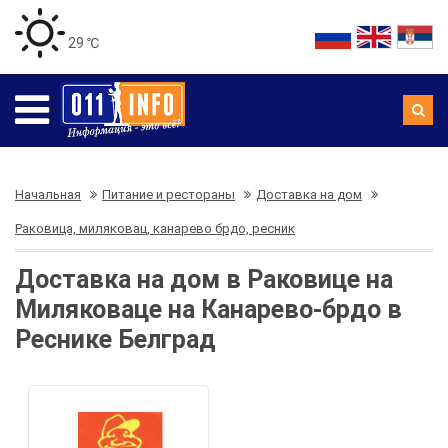
29 ℃
Начальная
Питание и рестораны
Доставка на дом
Раковица, миляковац, канарево брдо, ресник
Доставка на дом в Раковице на
Миляковаце на Канарево-брдо в
Реснике Белград