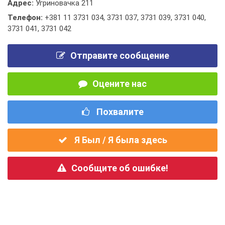
Адрес:
Угриновачка 211
Телефон:
+381 11 3731 034
,
3731 037
,
3731 039
,
3731 040
,
3731 041
,
3731 042
Отправите сообщение
Оцените нас
Похвалите
Я Был / Я была здесь
Сообщите об ошибке!