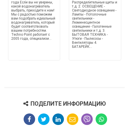
года Если вы не уверены,
Распределительные щиты и
какой водонагреватель
т.д. 2. ОСВЕЩЕНИЕ -
выбрать, приходите к нам!
Светодиодное освещение -
Мы с радостью поможем
Лампы - Потолочные
вам подобрать идеальный
светильники -
водонагреватель, который
Люминесцентное
будет соответствовать
освещение - Галогенные
вашим потребностям.
светильники и т.д. 3.
Techno Point работает с
БЫТОВАЯ ТЕХНИКА -
2005 года, специализи...
Утюги - Пылесосы -
Вентиляторы 4.
БАТАРЕЙК...
ПОДЕЛИТЕ ИНФОРМАЦИЮ