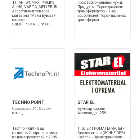
TITAN, WOMAX, PHILIPS,
профессиональных нужд.
ALING, VARTA, MELLERUD.
Продукты: Тороидальные
Ассортимент товаров
трансформаторы: Наш
магазина "Мали Бувљак"
ассортимент тороидальных
включает:
трансформа...
ЭЛЕКТРОМАТЕРИАЛ •...
TECHNO POINT
STAR EL
Сарајевска 61, Савски
Бульвар короля
венац
Александра 259
Techno Point - Ваш
1. ЭЛЕКТРОМАТЕРИАЛЫ -
надежный партнер в мире
Выключатели (SCHNEIDER) -
водонагревателей с 2005
Кабели - Предохранители -