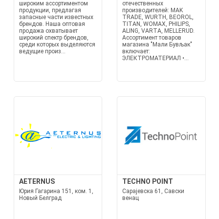
широким ассортиментом
отечественных
продукции, предлагая
производителей: MAK
запасные части известных
TRADE, WURTH, BEOROL,
брендов. Наша оптовая
TITAN, WOMAX, PHILIPS,
продажа охватывает
ALING, VARTA, MELLERUD.
широкий спектр брендов,
Ассортимент товаров
среди которых выделяются
магазина "Мали Бувљак"
ведущие произ...
включает:
ЭЛЕКТРОМАТЕРИАЛ •...
AETERNUS
TECHNO POINT
Юрия Гагарина 151, ком. 1,
Сарајевска 61, Савски
Новый Белград
венац