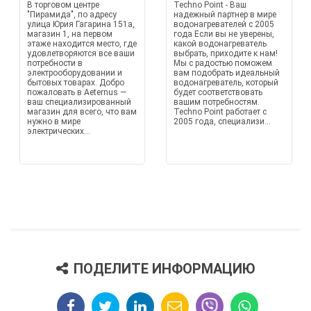
В торговом центре
Techno Point - Ваш
"Пирамида", по адресу
надежный партнер в мире
улица Юрия Гагарина 151а,
водонагревателей с 2005
магазин 1, на первом
года Если вы не уверены,
этаже находится место, где
какой водонагреватель
удовлетворяются все ваши
выбрать, приходите к нам!
потребности в
Мы с радостью поможем
электрооборудовании и
вам подобрать идеальный
бытовых товарах. Добро
водонагреватель, который
пожаловать в Aeternus —
будет соответствовать
ваш специализированный
вашим потребностям.
магазин для всего, что вам
Techno Point работает с
нужно в мире
2005 года, специализи...
электрических...
ПОДЕЛИТЕ ИНФОРМАЦИЮ