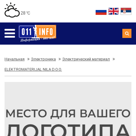
28 ℃
Начальная
Электроника
Электрический материал
ELEKTROMATERIJAL NILA D.O.O.