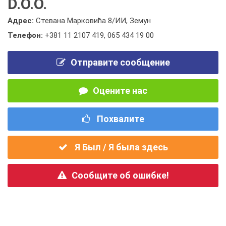
D.O.O.
Адрес:
Стевана Марковића 8/ИИ, Земун
Телефон:
+381 11 2107 419
,
065 434 19 00
Отправите сообщение
Оцените нас
Похвалите
Я Был / Я была здесь
Сообщите об ошибке!