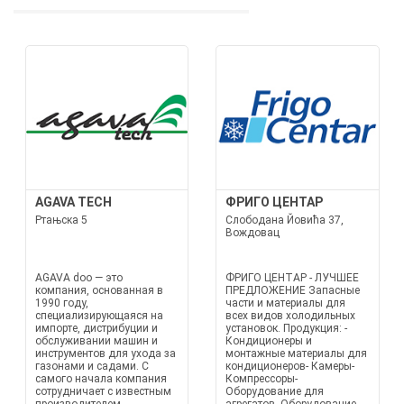
AGAVA TECH
ФРИГО ЦЕНТАР
Ртањска 5
Слободана Йовића 37,
Вождовац
AGAVA doo — это
ФРИГО ЦЕНТАР - ЛУЧШЕЕ
компания, основанная в
ПРЕДЛОЖЕНИЕ Запасные
1990 году,
части и материалы для
специализирующаяся на
всех видов холодильных
импорте, дистрибуции и
установок. Продукция: -
обслуживании машин и
Кондиционеры и
инструментов для ухода за
монтажные материалы для
газонами и садами. С
кондиционеров- Камеры-
самого начала компания
Компрессоры-
сотрудничает с известным
Оборудование для