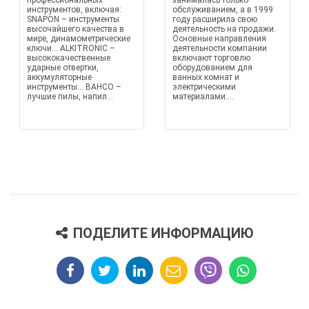
профессиональных
занималась только
инструментов, включая:
обслуживанием, а в 1999
SNAPON – инструменты
году расширила свою
высочайшего качества в
деятельность на продажи.
мире, динамометрические
Основные направления
ключи... ALKITRONIC –
деятельности компании
высококачественные
включают торговлю
ударные отвертки,
оборудованием для
аккумуляторные
ванных комнат и
инструменты... BAHCO –
электрическими
лучшие пилы, напил...
материалами....
ПОДЕЛИТЕ ИНФОРМАЦИЮ