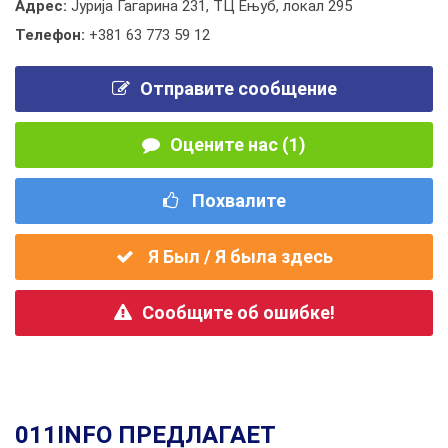
Адрес:
Јурија Гагарина 231, ТЦ Ењуб, локал 295
Телефон:
+381 63 773 59 12
Отправите сообщение
Оцените нас (1)
Похвалите
Я Был / Я была здесь
Сообщите об ошибке!
011INFO ПРЕДЛАГАЕТ