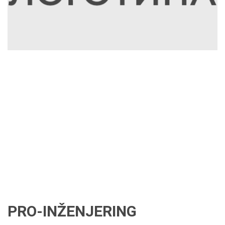
PRO-INŽENJERING