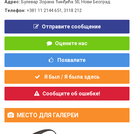
Адрес:
Булевар Зорана Ђинђића 50, Нови Београд
Телефон:
+381 11 2144 651
,
3118 212
Отправите сообщение
Оцените нас
Похвалите
Я Был / Я была здесь
Сообщите об ошибке!
МЕСТО ДЛЯ ГАЛЕРЕИ