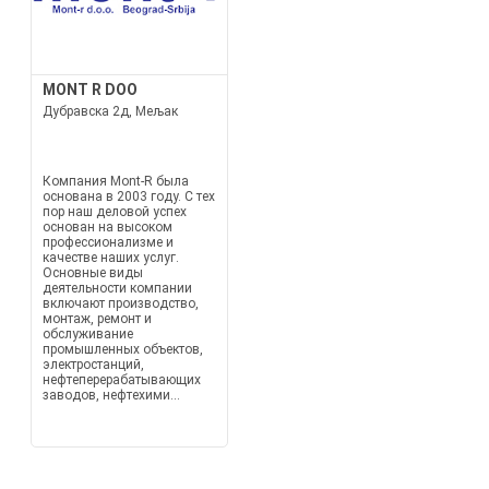
MONT R DOO
Дубравска 2д, Мељак
Компания Mont-R была
основана в 2003 году. С тех
пор наш деловой успех
основан на высоком
профессионализме и
качестве наших услуг.
Основные виды
деятельности компании
включают производство,
монтаж, ремонт и
обслуживание
промышленных объектов,
электростанций,
нефтеперерабатывающих
заводов, нефтехими...