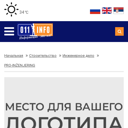
34 ℃
Начальная
Строительство
Инженерное дело
PRO-INŽENJERING