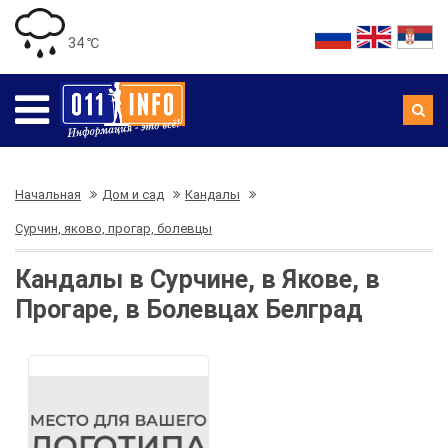
34 ℃
Начальная
Дом и сад
Кандалы
Сурчин, яково, прогар, болевцы
Кандалы в Сурчине, в Якове, в
Прогаре, в Болевцах Белград