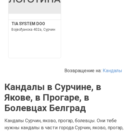
TIA SYSTEM DOO
Војвођанска 402а, Сурчин
Возвращение на:
Кандалы
Кандалы в Сурчине, в
Якове, в Прогаре, в
Болевцах Белград
Кандалы Сурчин, яково, прогар, болевцы. Они тебе
нужны кандалы в части города Сурчин, яково, прогар,