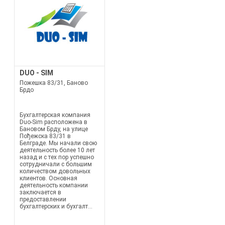
DUO - SIM
Пожешка 83/31, Баново
Брдо
Бухгалтерская компания
Duo-Sim расположена в
Бановом Брду, на улице
Пођежска 83/31 в
Белграде. Мы начали свою
деятельность более 10 лет
назад и с тех пор успешно
сотрудничали с большим
количеством довольных
клиентов. Основная
деятельность компании
заключается в
предоставлении
бухгалтерских и бухгалт...