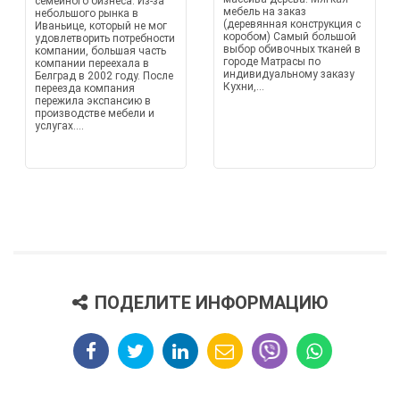
семейного бизнеса. Из-за
мебель на заказ
небольшого рынка в
(деревянная конструкция с
Иваньице, который не мог
коробом) Самый большой
удовлетворить потребности
выбор обивочных тканей в
компании, большая часть
городе Матрасы по
компании переехала в
индивидуальному заказу
Белград в 2002 году. После
Кухни,...
переезда компания
пережила экспансию в
производстве мебели и
услугах....
ПОДЕЛИТЕ ИНФОРМАЦИЮ