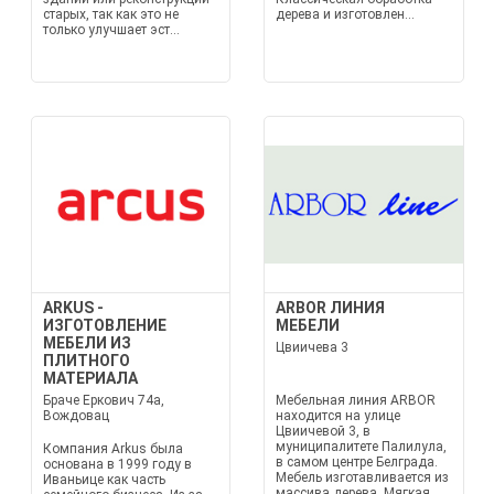
старых, так как это не
дерева и изготовлен...
только улучшает эст...
ARKUS -
ARBOR ЛИНИЯ
ИЗГОТОВЛЕНИЕ
МЕБЕЛИ
МЕБЕЛИ ИЗ
Цвиичева 3
ПЛИТНОГО
МАТЕРИАЛА
Браче Еркович 74а,
Мебельная линия ARBOR
Вождовац
находится на улице
Цвиичевой 3, в
муниципалитете Палилула,
Компания Arkus была
в самом центре Белграда.
основана в 1999 году в
Мебель изготавливается из
Иваньице как часть
массива дерева. Мягкая