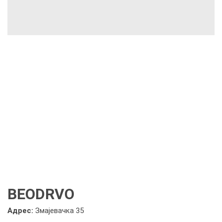
BEODRVO
Адрес:
Змајевачка 35