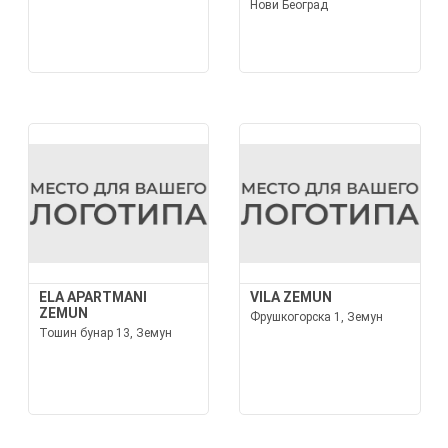
Нови Београд
ELA APARTMANI
VILA ZEMUN
ZEMUN
Фрушкогорска 1, Земун
Тошин бунар 13, Земун