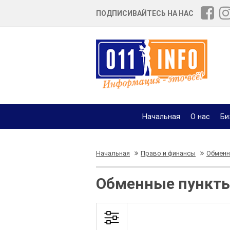
ПОДПИСИВАЙТЕСЬ НА НАС
Начальная
О нас
Би
Начальная
Право и финансы
Обменн
Обменные пункты