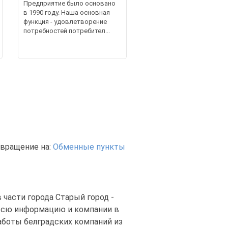
Предприятие было основано
в 1990 году. Наша основная
функция - удовлетворение
потребностей потребител...
вращение на:
Обменные пункты
части города Старый город -
 всю информацию и компании в
аботы белградских компаний из