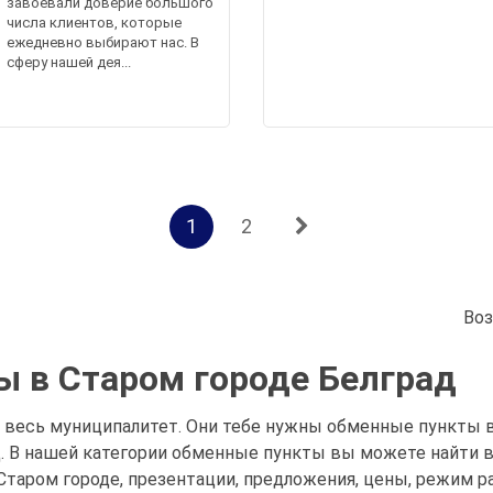
завоевали доверие большого
числа клиентов, которые
ежедневно выбирают нас. В
сферу нашей дея...
1
2
Воз
 в Старом городе Белград
весь муниципалитет. Они тебе нужны обменные пункты в 
д. В нашей категории обменные пункты вы можете найти
таром городе, презентации, предложения, цены, режим р