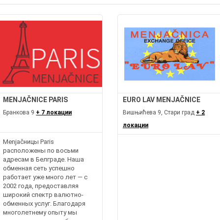
MENJAČNICE PARIS
EURO LAV MENJAČNICE
Бранкова 9
+ 7 локации
Вишњићева 9, Стари град
+ 2
локации
Menjačницы Paris
расположены по восьми
адресам в Белграде. Наша
обменная сеть успешно
работает уже много лет — с
2002 года, предоставляя
широкий спектр валютно-
обменных услуг. Благодаря
многолетнему опыту мы