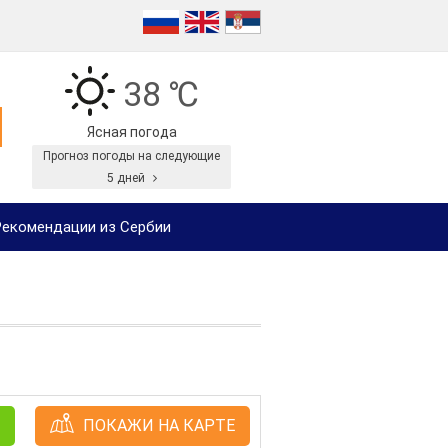
38 ℃
Ясная погода
Прогноз погоды на следующие
5 дней
екомендации из Сербии
ПОКАЖИ НА КАРТЕ