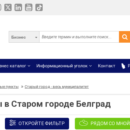
Бизнес
знес каталог
Информационный уголок
Контакт
Р
ые пункты
Старый город - весь муниципалитет
 в Старом городе Белград
ОТКРОЙТЕ ФИЛЬТР
РЯДОМ СО МНОЙ