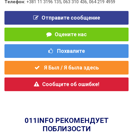
Телефон:
+381 11 3196 135
,
063 310 436
,
064 219 4959
Отправите сообщение
Оцените нас
Похвалите
Я Был / Я была здесь
Сообщите об ошибке!
011INFO РЕКОМЕНДУЕТ
ПОБЛИЗОСТИ