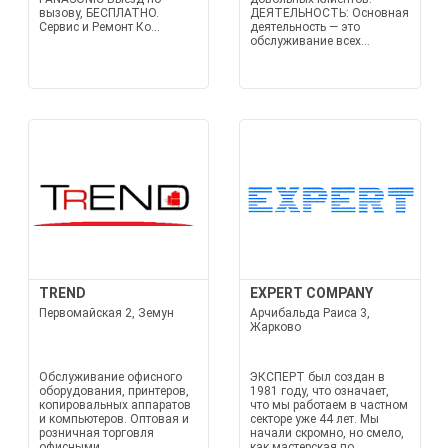
вызову, БЕСПЛАТНО.
ДЕЯТЕЛЬНОСТЬ: Основная
Сервис и Ремонт Ко...
деятельность — это
обслуживание всех...
TREND
EXPERT COMPANY
Первомайская 2, Земун
Арчибальда Раиса 3,
Жарково
Обслуживание офисного
ЭКСПЕРТ был создан в
оборудования, принтеров,
1981 году, что означает,
копировальных аппаратов
что мы работаем в частном
и компьютеров. Оптовая и
секторе уже 44 лет. Мы
розничная торговля
начали скромно, но смело,
офисными
как мастерская по