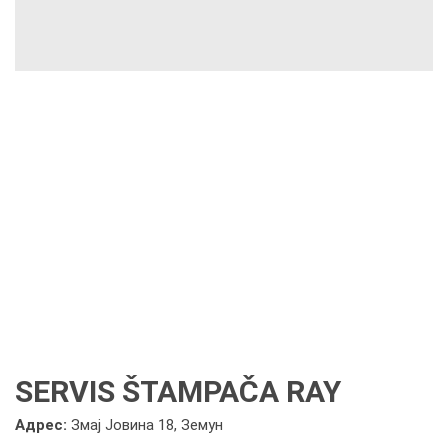
SERVIS ŠTAMPAČA RAY
Адрес:
Змај Јовина 18, Земун