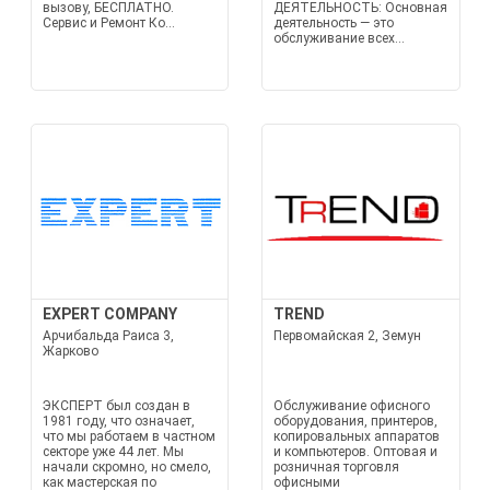
вызову, БЕСПЛАТНО.
ДЕЯТЕЛЬНОСТЬ: Основная
Сервис и Ремонт Ко...
деятельность — это
обслуживание всех...
EXPERT COMPANY
TREND
Арчибальда Раиса 3,
Первомайская 2, Земун
Жарково
ЭКСПЕРТ был создан в
Обслуживание офисного
1981 году, что означает,
оборудования, принтеров,
что мы работаем в частном
копировальных аппаратов
секторе уже 44 лет. Мы
и компьютеров. Оптовая и
начали скромно, но смело,
розничная торговля
как мастерская по
офисными