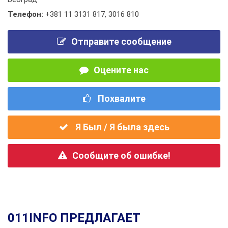
Телефон:
+381 11 3131 817
,
3016 810
Отправите сообщение
Оцените нас
Похвалите
Я Был / Я была здесь
Сообщите об ошибке!
011INFO ПРЕДЛАГАЕТ