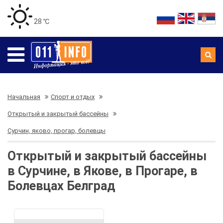
28 ℃
Начальная
Спорт и отдых
Открытый и закрытый бассейны
Сурчин, яково, прогар, болевцы
Открытый и закрытый бассейны
в Сурчине, в Якове, в Прогаре, в
Болевцах Белград