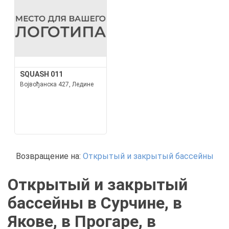
SQUASH 011
Војвођанска 427, Ледине
Возвращение на:
Открытый и закрытый бассейны
Открытый и закрытый
бассейны в Сурчине, в
Якове, в Прогаре, в