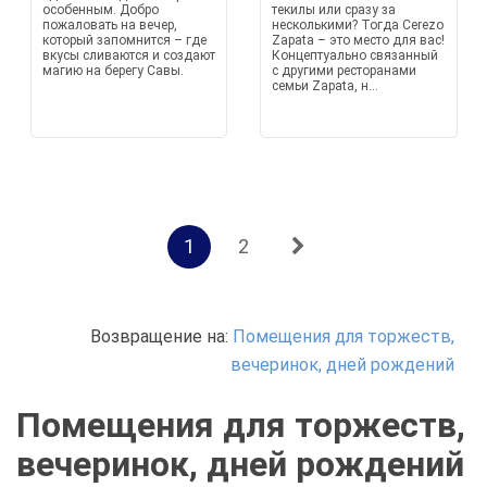
особенным. Добро
текилы или сразу за
пожаловать на вечер,
несколькими? Тогда Cerezo
который запомнится – где
Zapata – это место для вас!
вкусы сливаются и создают
Концептуально связанный
магию на берегу Савы.
с другими ресторанами
семьи Zapata, н...
1
2
Возвращение на:
Помещения для торжеств,
вечеринок, дней рождений
Помещения для торжеств,
вечеринок, дней рождений