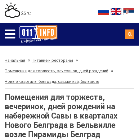
26 ℃
Начальная
Питание и рестораны
Помещения для торжеств, вечеринок, дней рождений
Новые кварталы белграда, савски кай, бельвиль
Помещения для торжеств,
вечеринок, дней рождений на
набережной Савы в кварталах
Нового Белграда в Бельвилле
возле Пирамиды Белград