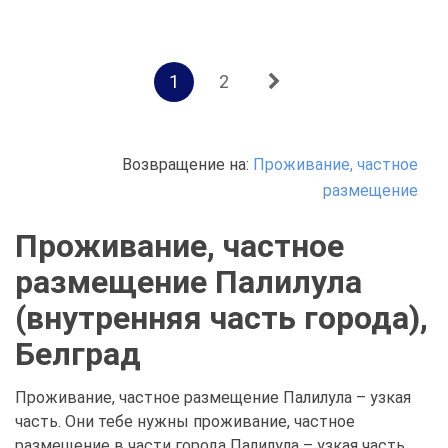
1
2
Возвращение на:
Проживание, частное
размещение
Проживание, частное
размещение Палилула
(внутренняя часть города),
Белград
Проживание, частное размещение Палилула – узкая
часть. Они тебе нужны проживание, частное
размещение в части города Палилула – узкая часть,