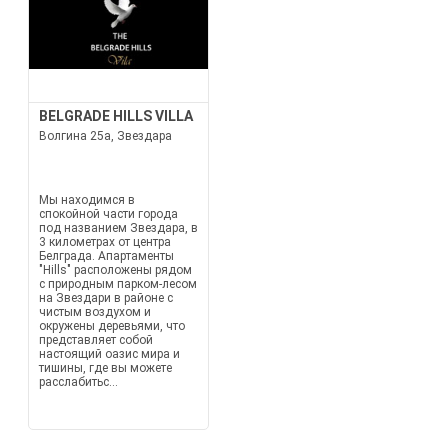
BELGRADE HILLS VILLA
Волгина 25а, Звездара
Мы находимся в
спокойной части города
под названием Звездара, в
3 километрах от центра
Белграда. Апартаменты
"Hills" расположены рядом
с природным парком-лесом
на Звездари в районе с
чистым воздухом и
окружены деревьями, что
представляет собой
настоящий оазис мира и
тишины, где вы можете
расслабитьс...