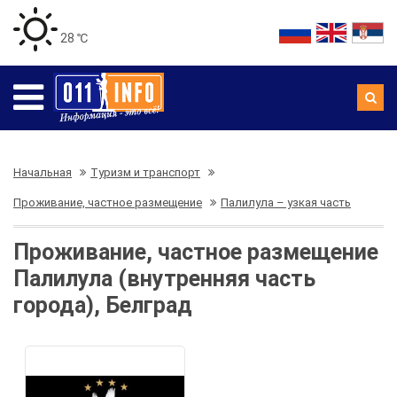
28 ℃
Начальная
Туризм и транспорт
Проживание, частное размещение
Палилула – узкая часть
Проживание, частное размещение
Палилула (внутренняя часть
города), Белград